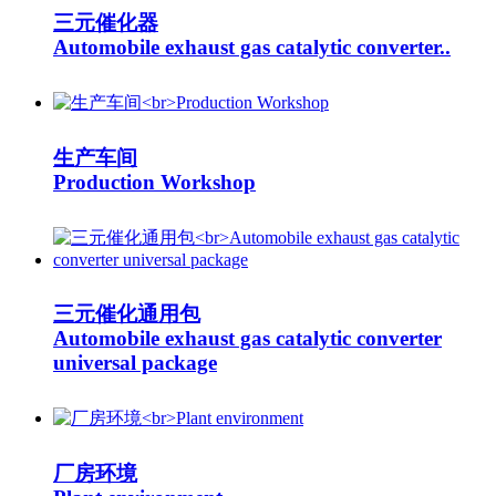
三元催化器
Automobile exhaust gas catalytic converter..
生产车间
Production Workshop
三元催化通用包
Automobile exhaust gas catalytic converter
universal package
厂房环境