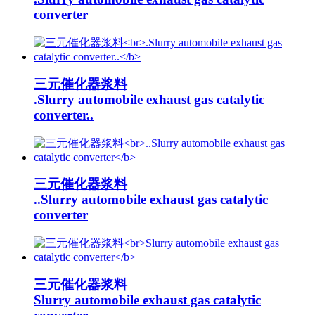
converter
三元催化器浆料
.Slurry automobile exhaust gas catalytic
converter..
三元催化器浆料
..Slurry automobile exhaust gas catalytic
converter
三元催化器浆料
Slurry automobile exhaust gas catalytic