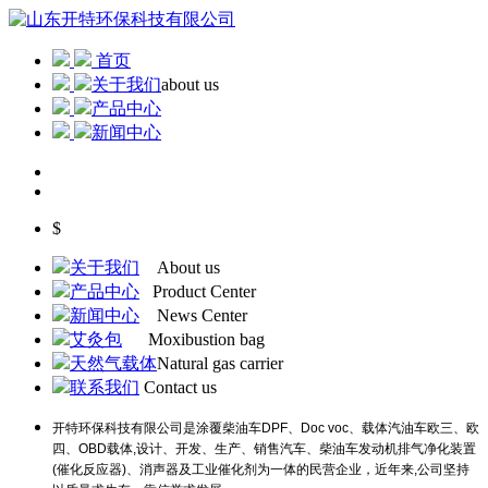
首页
关于我们
about us
产品中心
新闻中心
$
关于我们
About us
产品中心
Product Center
新闻中心
News Center
艾灸包
Moxibustion bag
天然气载体
Natural gas carrier
联系我们
Contact us
开特环保科技有限公司是涂覆柴油车DPF、Doc voc、载体汽油车欧三、欧
四、OBD载体,设计、开发、生产、销售汽车、柴油车发动机排气净化装置
(催化反应器)、消声器及工业催化剂为一体的民营企业，近年来,公司坚持