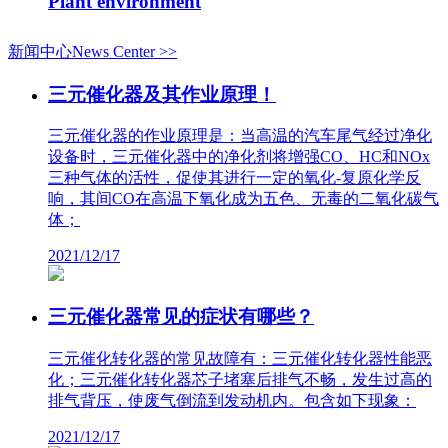
Plant environment
新闻中心News Center >>
三元催化器及其作业原理！
三元催化器的作业原理是：当高温的汽车尾气经过净化
设备时，三元催化器中的净化剂将增强CO、HC和NOx
三种气体的活性，促使其进行一定的氧化-复原化学反
响，其间CO在高温下氧化成为五色、无毒的二氧化碳气
体；
2021/12/17
三元催化器常见的症状有哪些？
三元催化转化器的常见故障有：三元催化转化器性能恶
化；三元催化转化器芯子堵塞后排气不畅，发生过高的
排气背压，使废气倒流到发动机内。包含如下现象：
2021/12/17