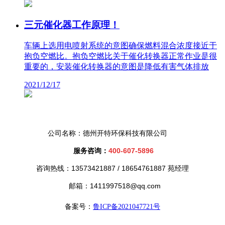
三元催化器工作原理！
车辆上选用电喷射系统的意图确保燃料混合浓度接近于
抱负空燃比。抱负空燃比关于催化转换器正常作业是很
重要的，安装催化转换器的意图是降低有害气体排放
2021/12/17
公司名称：德州开特环保科技有限公司
服务咨询：
400-607-5896
咨询热线：13573421887 /
18654761887 苑经理
邮箱：1411997518@qq.com
备案号：
鲁ICP备2021047721号