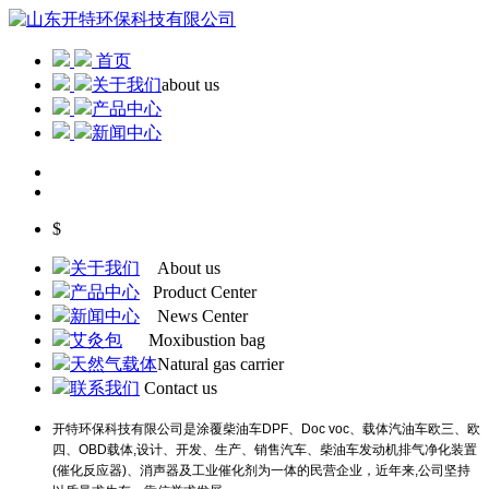
首页
关于我们
about us
产品中心
新闻中心
$
关于我们
About us
产品中心
Product Center
新闻中心
News Center
艾灸包
Moxibustion bag
天然气载体
Natural gas carrier
联系我们
Contact us
开特环保科技有限公司是涂覆柴油车DPF、Doc voc、载体汽油车欧三、欧
四、OBD载体,设计、开发、生产、销售汽车、柴油车发动机排气净化装置
(催化反应器)、消声器及工业催化剂为一体的民营企业，近年来,公司坚持