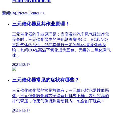
Plant environment
新闻中心News Center >>
三元催化器及其作业原理！
三元催化器的作业原理是：当高温的汽车尾气经过净化
设备时，三元催化器中的净化剂将增强CO、HC和NOx
三种气体的活性，促使其进行一定的氧化-复原化学反
响，其间CO在高温下氧化成为五色、无毒的二氧化碳气
体；
2021/12/17
三元催化器常见的症状有哪些？
三元催化转化器的常见故障有：三元催化转化器性能恶
化；三元催化转化器芯子堵塞后排气不畅，发生过高的
排气背压，使废气倒流到发动机内。包含如下现象：
2021/12/17