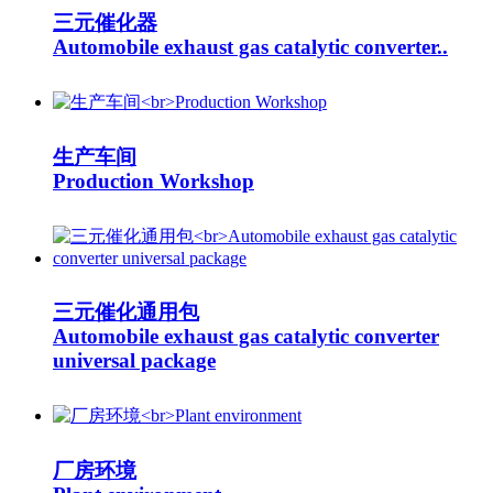
三元催化器
Automobile exhaust gas catalytic converter..
生产车间
Production Workshop
三元催化通用包
Automobile exhaust gas catalytic converter
universal package
厂房环境