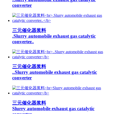
converter
三元催化器浆料
.Slurry automobile exhaust gas catalytic
converter..
三元催化器浆料
..Slurry automobile exhaust gas catalytic
converter
三元催化器浆料
Slurry automobile exhaust gas catalytic