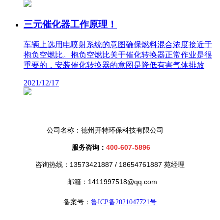
三元催化器工作原理！
车辆上选用电喷射系统的意图确保燃料混合浓度接近于
抱负空燃比。抱负空燃比关于催化转换器正常作业是很
重要的，安装催化转换器的意图是降低有害气体排放
2021/12/17
公司名称：德州开特环保科技有限公司
服务咨询：
400-607-5896
咨询热线：13573421887 /
18654761887 苑经理
邮箱：1411997518@qq.com
备案号：
鲁ICP备2021047721号