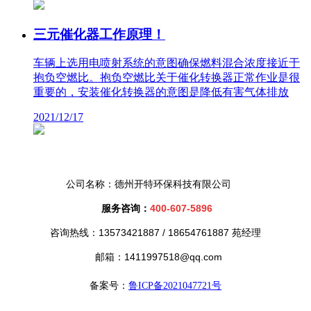
三元催化器工作原理！
车辆上选用电喷射系统的意图确保燃料混合浓度接近于
抱负空燃比。抱负空燃比关于催化转换器正常作业是很
重要的，安装催化转换器的意图是降低有害气体排放
2021/12/17
公司名称：德州开特环保科技有限公司
服务咨询：
400-607-5896
咨询热线：13573421887 /
18654761887 苑经理
邮箱：1411997518@qq.com
备案号：
鲁ICP备2021047721号