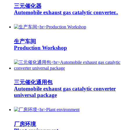
三元催化器
Automobile exhaust gas catalytic converter..
生产车间
Production Workshop
三元催化通用包
Automobile exhaust gas catalytic converter
universal package
厂房环境