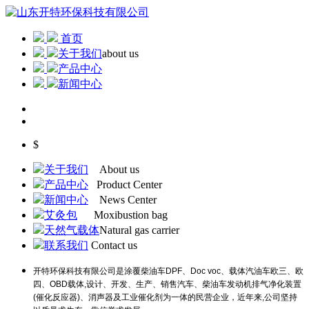
首页
关于我们
about us
产品中心
新闻中心
$
关于我们
About us
产品中心
Product Center
新闻中心
News Center
艾灸包
Moxibustion bag
天然气载体
Natural gas carrier
联系我们
Contact us
开特环保科技有限公司是涂覆柴油车DPF、Doc voc、载体汽油车欧三、欧
四、OBD载体,设计、开发、生产、销售汽车、柴油车发动机排气净化装置
(催化反应器)、消声器及工业催化剂为一体的民营企业，近年来,公司坚持