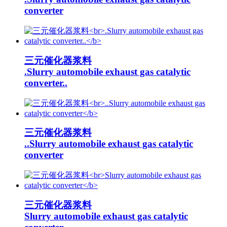
converter
三元催化器浆料
.Slurry automobile exhaust gas catalytic
converter..
三元催化器浆料
..Slurry automobile exhaust gas catalytic
converter
三元催化器浆料
Slurry automobile exhaust gas catalytic