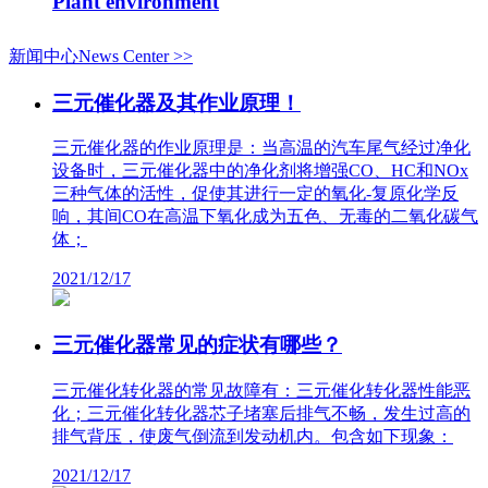
Plant environment
新闻中心News Center >>
三元催化器及其作业原理！
三元催化器的作业原理是：当高温的汽车尾气经过净化
设备时，三元催化器中的净化剂将增强CO、HC和NOx
三种气体的活性，促使其进行一定的氧化-复原化学反
响，其间CO在高温下氧化成为五色、无毒的二氧化碳气
体；
2021/12/17
三元催化器常见的症状有哪些？
三元催化转化器的常见故障有：三元催化转化器性能恶
化；三元催化转化器芯子堵塞后排气不畅，发生过高的
排气背压，使废气倒流到发动机内。包含如下现象：
2021/12/17