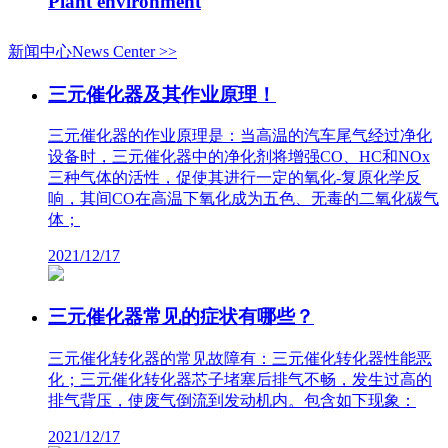
Plant environment
新闻中心News Center >>
三元催化器及其作业原理！
三元催化器的作业原理是：当高温的汽车尾气经过净化
设备时，三元催化器中的净化剂将增强CO、HC和NOx
三种气体的活性，促使其进行一定的氧化-复原化学反
响，其间CO在高温下氧化成为五色、无毒的二氧化碳气
体；
2021/12/17
三元催化器常见的症状有哪些？
三元催化转化器的常见故障有：三元催化转化器性能恶
化；三元催化转化器芯子堵塞后排气不畅，发生过高的
排气背压，使废气倒流到发动机内。包含如下现象：
2021/12/17