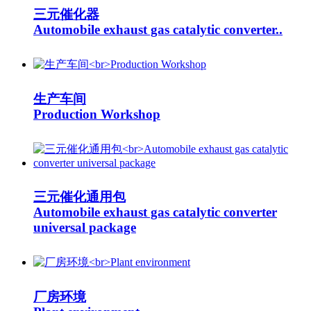
三元催化器
Automobile exhaust gas catalytic converter..
生产车间
Production Workshop
三元催化通用包
Automobile exhaust gas catalytic converter
universal package
厂房环境