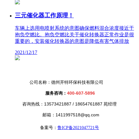
三元催化器工作原理！
车辆上选用电喷射系统的意图确保燃料混合浓度接近于
抱负空燃比。抱负空燃比关于催化转换器正常作业是很
重要的，安装催化转换器的意图是降低有害气体排放
2021/12/17
公司名称：德州开特环保科技有限公司
服务咨询：
400-607-5896
咨询热线：13573421887 /
18654761887 苑经理
邮箱：1411997518@qq.com
备案号：
鲁ICP备2021047721号