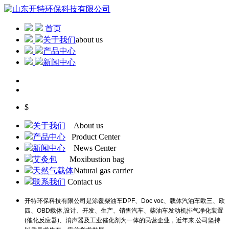
首页
关于我们
about us
产品中心
新闻中心
$
关于我们
About us
产品中心
Product Center
新闻中心
News Center
艾灸包
Moxibustion bag
天然气载体
Natural gas carrier
联系我们
Contact us
开特环保科技有限公司是涂覆柴油车DPF、Doc voc、载体汽油车欧三、欧
四、OBD载体,设计、开发、生产、销售汽车、柴油车发动机排气净化装置
(催化反应器)、消声器及工业催化剂为一体的民营企业，近年来,公司坚持