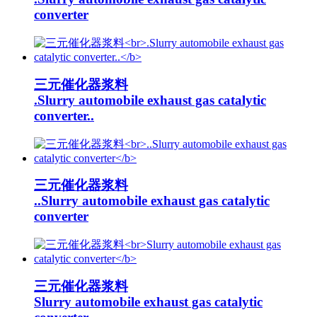
converter
三元催化器浆料
.Slurry automobile exhaust gas catalytic
converter..
三元催化器浆料
..Slurry automobile exhaust gas catalytic
converter
三元催化器浆料
Slurry automobile exhaust gas catalytic